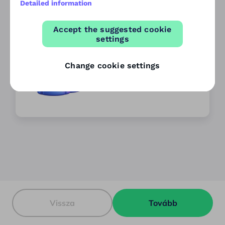
Detailed information
Accept the suggested cookie
settings
Change cookie settings
Közösen a partneremmel
Vissza
Tovább